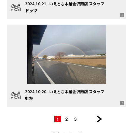
2024.10.21
いえとち本舗金沢南店 スタッフ
ドッツ
2024.10.20
いえとち本舗金沢南店 スタッフ
虹だ
1
|
2
|
3
|
次
の
ペ