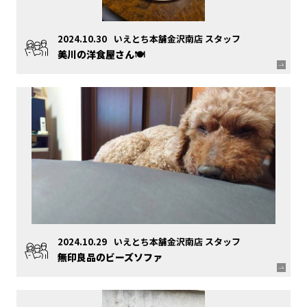
2024.10.30
いえとち本舗金沢南店 スタッフ
美川の洋食屋さん🍽️
2024.10.29
いえとち本舗金沢南店 スタッフ
無印良品のビーズソファ