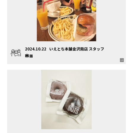
2024.10.22
いえとち本舗金沢南店 スタッフ
🍔🎀