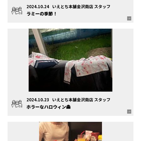
2024.10.24
いえとち本舗金沢南店 スタッフ
ラミーの季節！
2024.10.23
いえとち本舗金沢南店 スタッフ
ホラーなハロウィン👻