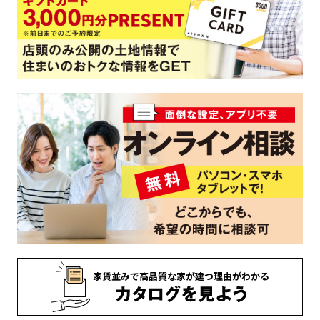
家賃並みで
高品質な家が
建つ理由がわかる