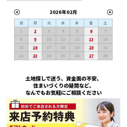
2026年02月
日
月
火
水
木
金
土
1
2
3
4
5
6
7
8
9
10
11
12
13
14
15
16
17
18
19
20
21
22
23
24
25
26
27
28
土地探しで迷う、資金面の不安、
住まいづくりの疑問など、
なんでもお気軽にご相談ください