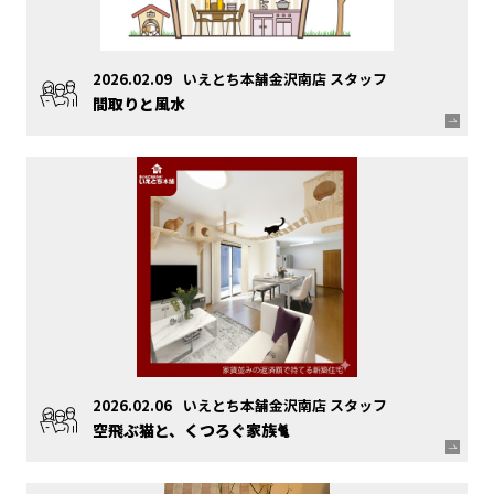
2026.02.09
いえとち本舗金沢南店 スタッフ
間取りと風水
2026.02.06
いえとち本舗金沢南店 スタッフ
空飛ぶ猫と、くつろぐ家族🐈