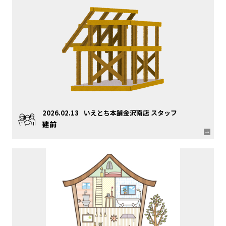
2026.02.13
いえとち本舗金沢南店 スタッフ
建前