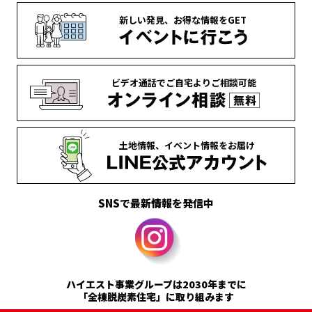
新しい発見、
お得な情報を
GET
ビデオ通話で
ご自宅より
ご相談可能
土地情報、
イベント情報を
お届け
SNSで最新情報を発信中
ハイエスト事業グループは2030年までに
「全棟脱炭素住宅」に取り組みます