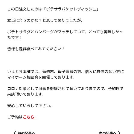
この日注文したのは「ポテサラパケットディッシュ」
本当に合うのかな？と思っておりましたが、
ポテトサラダとハンバーグがマッチしていて、とっても美味しかっ
たです！
皆様も是非食べてみてください！
いえとち本舗では、毎週末、母子家庭の方、借入に自信のない方に
マイホーム相談会を開催しております。
コロナ対策として消毒を徹底させて頂いておりますので、予約性で
来店頂いております。
安心していらして下さい。
ご予約は
こちら
前の記事へ
次の記事へ