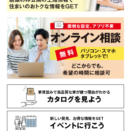
家賃並みで
高品質な家が
建つ理由がわかる
新しい発見、
お得な情報を
GET