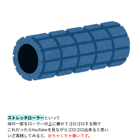
ストレッチローラー
といって
体の一部をローラーの上に乗せてゴロゴロする物で
これだったらYouTubeを見ながらゴロゴロ出来ると思い
いざ実践してみると、
めちゃくちゃ痛いです
。