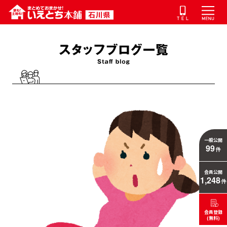
一般公開
99
件
会員公開
1,248
件
会員登録
(無料)