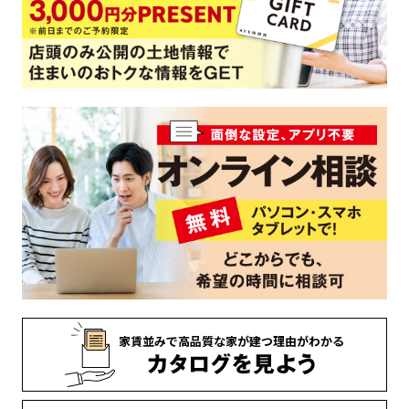
家賃並みで
高品質な家が
建つ理由がわかる