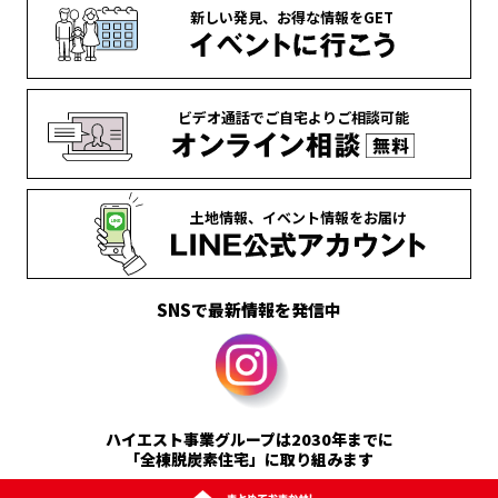
新しい発見、
お得な情報を
GET
ビデオ通話で
ご自宅より
ご相談可能
土地情報、
イベント情報を
お届け
SNSで最新情報を発信中
ハイエスト事業グループは2030年までに
「全棟脱炭素住宅」に取り組みます