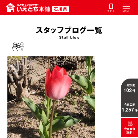
一般公開
102
件
会員公開
1,257
件
会員登録
(無料)