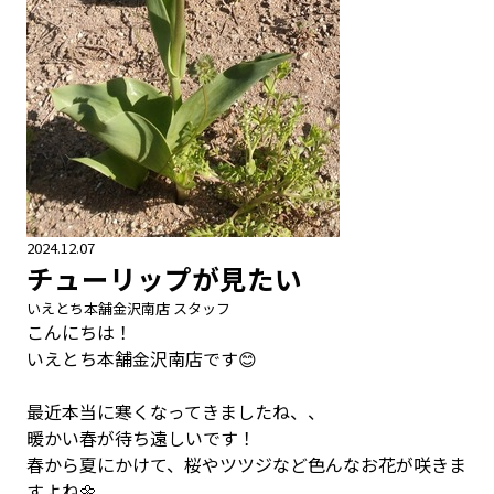
2024.12.07
チューリップが見たい
いえとち本舗金沢南店 スタッフ
こんにちは！
いえとち本舗金沢南店です😊
最近本当に寒くなってきましたね、、
暖かい春が待ち遠しいです！
春から夏にかけて、桜やツツジなど色んなお花が咲きま
すよね🌼