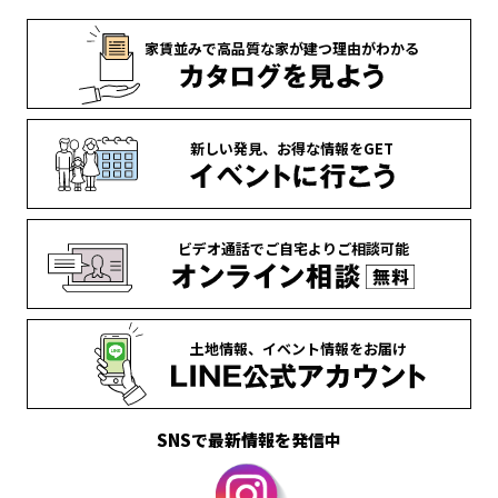
家賃並みで
高品質な家が
建つ理由がわかる
新しい発見、
お得な情報を
GET
ビデオ通話で
ご自宅より
ご相談可能
土地情報、
イベント情報を
お届け
SNSで最新情報を発信中