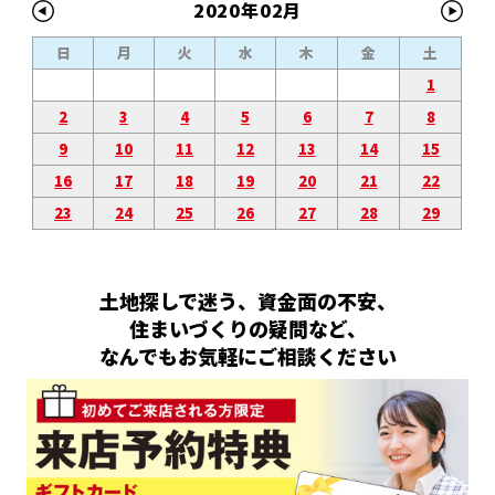
2020年02月
日
月
火
水
木
金
土
1
2
3
4
5
6
7
8
9
10
11
12
13
14
15
16
17
18
19
20
21
22
23
24
25
26
27
28
29
土地探しで迷う、資金面の不安、
住まいづくりの疑問など、
なんでもお気軽にご相談ください