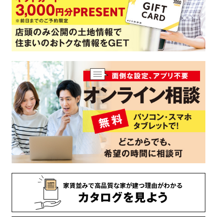
家賃並みで
高品質な家が
建つ理由がわかる