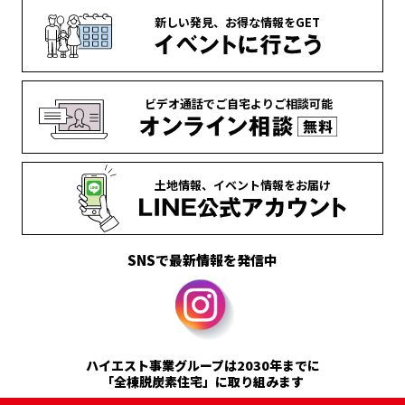
新しい発見、
お得な情報を
GET
ビデオ通話で
ご自宅より
ご相談可能
土地情報、
イベント情報を
お届け
SNSで最新情報を発信中
ハイエスト事業グループは2030年までに
「全棟脱炭素住宅」に取り組みます