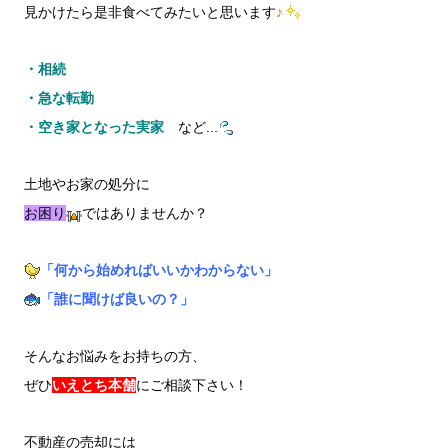
見かけたら是非食べてみたいと思います
♪
・相続
・急な転勤
・空き家となった実家
など...
土地やお家の処分に
お困り
ではありませんか？
「何から始めればいいかわからない」
「誰に聞けば良いの？」
そんなお悩みをお持ちの方、
ぜひ
いえとち本舗
にご相談下さい！
不動産の売却には