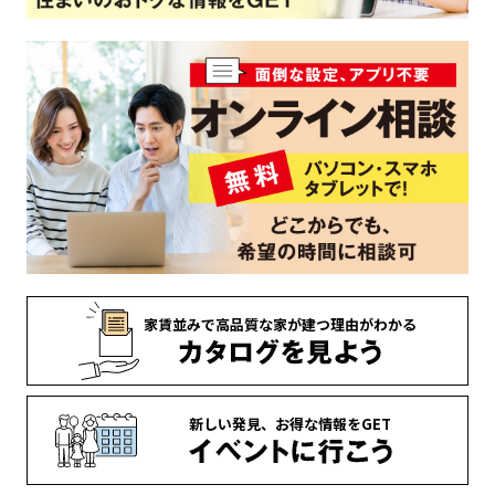
家賃並みで
高品質な家が
建つ理由がわかる
新しい発見、
お得な情報を
GET