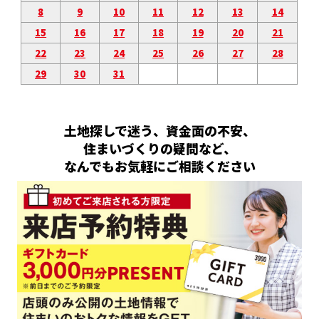
8
9
10
11
12
13
14
15
16
17
18
19
20
21
22
23
24
25
26
27
28
29
30
31
土地探しで迷う、資金面の不安、
住まいづくりの疑問など、
なんでもお気軽にご相談ください