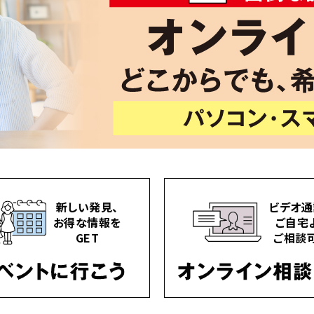
新しい発見、
ビデオ通
お得な情報を
ご自宅
GET
ご相談