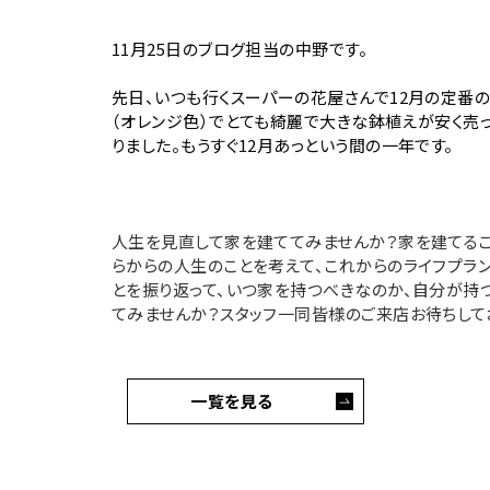
11月25日のブログ担当の中野です。
先日、いつも行くスーパーの花屋さんで12月の定番
（オレンジ色）でとても綺麗で大きな鉢植えが安く売
りました。もうすぐ12月あっという間の一年です。
人生を見直して家を建ててみませんか？家を建てるこ
らからの人生のことを考えて、これからのライフプラ
とを振り返って、いつ家を持つべきなのか、自分が持
てみませんか？スタッフ一同皆様のご来店お待ちして
一覧を見る