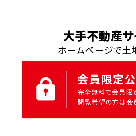
大手不動産サ
ホームページで土地
会員限定公
完全無料で会員限
閲覧希望の方は会