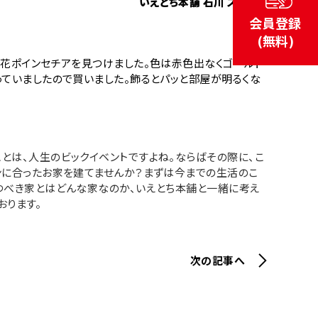
いえとち本舗 石川 スタッフ
会員登録
(無料)
の花ポインセチアを見つけました。色は赤色出なくゴールド
っていましたので買いました。飾るとパッと部屋が明るくな
とは、人生のビックイベントですよね。ならばその際に、こ
ンに合ったお家を建てませんか？まずは今までの生活のこ
つべき家とはどんな家なのか、いえとち本舗と一緒に考え
おります。
次の記事へ