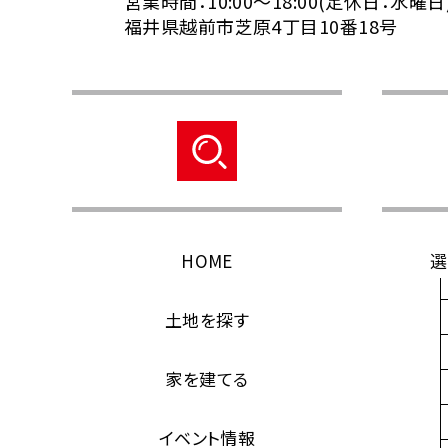
営業時間：10:00～18:00(定休日：水曜日
福井県越前市芝原4丁目10番18号
HOME
選
土地を探す
家を建てる
イベント情報