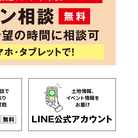
話で
土地情報、
より
イベント情報を
可能
お届け