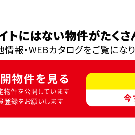
イトにはない物件がたくさ
情報・WEBカタログを
ご覧にな
開物件を見る
定物件を公開しています
今
員登録をお願いします