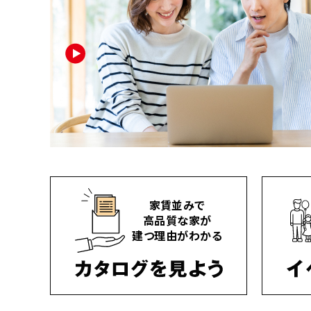
家賃並みで
高品質な家が
建つ理由がわかる