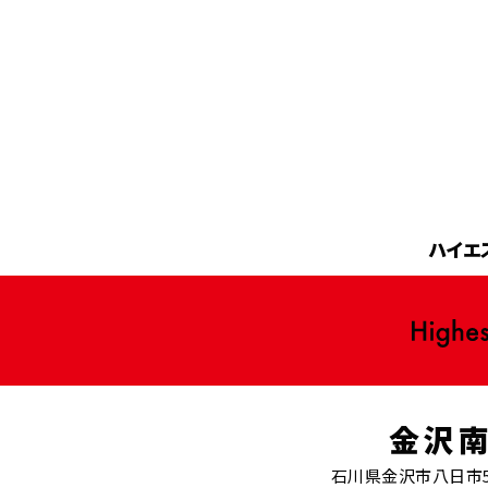
ハイエ
金沢
石川県金沢市八日市5