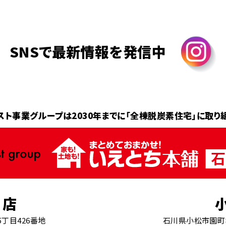
SNSで最新情報を発信中
スト事業グループは2030年までに
「全棟脱炭素住宅」に取り
南店
丁目426番地
石川県小松市園町ホ