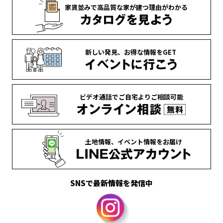
家賃並みで
高品質な家が
建つ理由がわかる
新しい発見、
お得な情報を
GET
ビデオ通話で
ご自宅より
ご相談可能
土地情報、
イベント情報を
お届け
SNSで最新情報を発信中