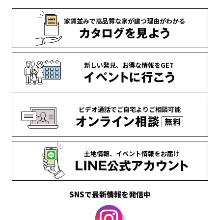
家賃並みで
高品質な家が
建つ理由がわかる
新しい発見、
お得な情報を
GET
ビデオ通話で
ご自宅より
ご相談可能
土地情報、
イベント情報を
お届け
SNSで最新情報を発信中