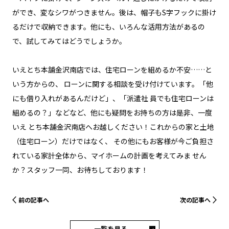
ができ、変なシワがつきません。後は、帽子もS字フックに掛け
るだけで収納できます。他にも、いろんな活用方法があるの
で、試してみてはどうでしょうか。
いえとち本舗金沢南店では、住宅ローンを組めるか不安……と
いう方からの、 ローンに関する相談を受け付けています。「他
にも借り入れがあるんだけど」、「派遣社 員でも住宅ローンは
組めるの？」などなど、他にも疑問をお持ちの方は是非、一度
いえ とち本舗金沢南店へお越しください！これからの家と土地
（住宅ローン）だけではなく、 その他にもお客様が今ご負担さ
れている家計全体から、マイホームの計画を考えてみま せん
か？スタッフ一同、お待ちしております！
前の記事へ
次の記事へ
一覧を見る