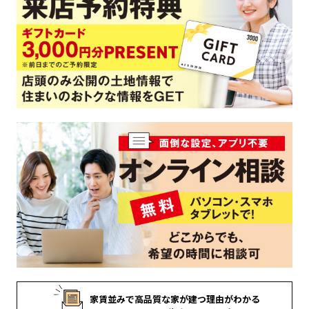
家賃並みで
高品質な家が
建つ理由がわかる