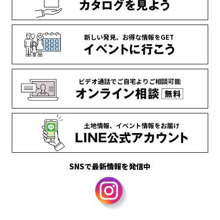
新しい発見、
お得な情報を
GET
ビデオ通話で
ご自宅より
ご相談可能
土地情報、
イベント情報を
お届け
SNSで最新情報を発信中