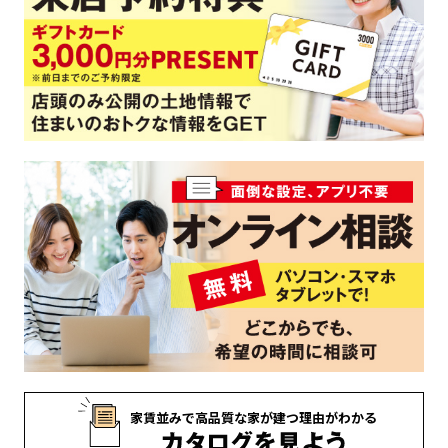
家賃並みで
高品質な家が
建つ理由がわかる