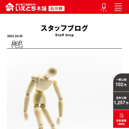
2021.10.25
一般公開
102
件
会員公開
1,257
件
会員登録
(無料)