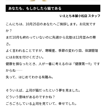
あなたも、もしかしたら猫である
いえとち本舗小松店 スタッフ
こんにちは、10月25日のあなたへご挨拶します。お元気です
か？
まだ10月も終わっていないのに先週から北陸は12月並みの寒
さ。
よく言われることですが、寒暖差、季節の変わり目、体調管理
にはお気を付けください。
健康を損なったとき、人が一番に考えるのは「健康第一!!」です
からね……
失って、はじめてわかる有難み。
そういえば、上司が猫だったという夢を見ました。
どういう意味があるのですかね？
ごろごろしている上司を見ていて、幸せでした。