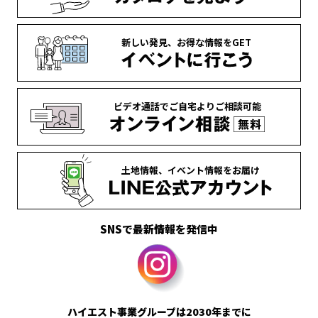
新しい発見、
お得な情報を
GET
ビデオ通話で
ご自宅より
ご相談可能
土地情報、
イベント情報を
お届け
SNSで最新情報を発信中
ハイエスト事業グループは2030年までに