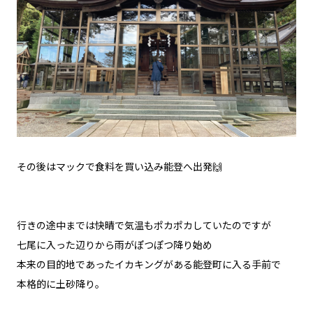
その後はマックで食料を買い込み能登へ出発🙌
行きの途中までは快晴で気温もポカポカしていたのですが
七尾に入った辺りから雨がぽつぽつ降り始め
本来の目的地であったイカキングがある能登町に入る手前で
本格的に土砂降り。