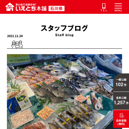
2021.11.24
一般公開
102
件
会員公開
1,257
件
会員登録
(無料)