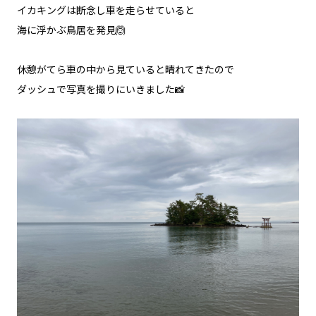
イカキングは断念し車を走らせていると
海に浮かぶ鳥居を発見🙆
休憩がてら車の中から見ていると晴れてきたので
ダッシュで写真を撮りにいきました📸