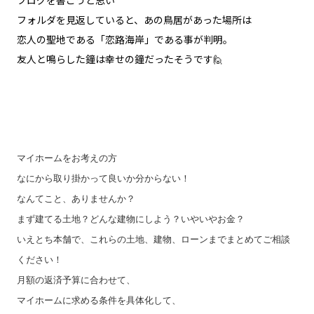
フォルダを見返していると、あの鳥居があった場所は
恋人の聖地である「恋路海岸」である事が判明。
友人と鳴らした鐘は幸せの鐘だったそうです🙋
マイホームをお考えの方
なにから取り掛かって良いか分からない！
なんてこと、ありませんか？
まず建てる土地？どんな建物にしよう？いやいやお金？
いえとち本舗で、これらの土地、建物、ローンまでまとめてご相談
ください！
月額の返済予算に合わせて、
マイホームに求める条件を具体化して、