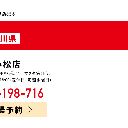
組みます
小松店
93番地1 マスタ第2ビル
18:00(定休日：毎週水曜日)
場予約