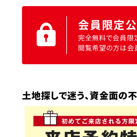
会員限定公
完全無料で会員限
閲覧希望の方は会
土地探しで迷う、資金面の不