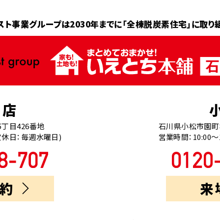
スト事業グループは2030年までに
「全棟脱炭素住宅」に取り
南店
丁目426番地
石川県小松市園町ホ
0(定休日：毎週水曜日)
営業時間：10:00～
約
来