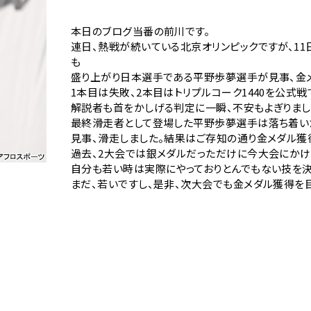
本日のブログ当番の前川です。
連日、熱戦が続いている北京オリンピックですが、1
も
盛り上がり日本選手である平野歩夢選手が見事、金
1本目は失敗、2本目はトリプルコーク1440を公式
解説者も首をかしげる判定に一瞬、不安もよぎりまし
最終滑走者として登場した平野歩夢選手は落ち着いた
見事、滑走しました。結果はご存知の通り金メダル獲
過去、2大会では銀メダルだっただけに今大会にかけ
自分も若い時は実際にやっておりとんでもない技を決
まだ、若いですし、是非、次大会でも金メダル獲得を