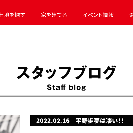
土地を探す
家を建てる
イベント情報
2022.02.16
平野歩夢は凄い！！