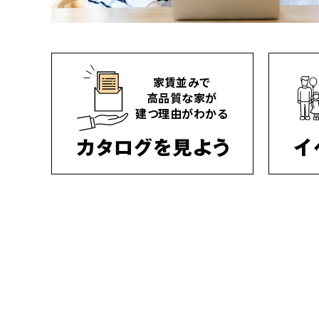
家賃並みで
高品質な家が
建つ理由がわかる