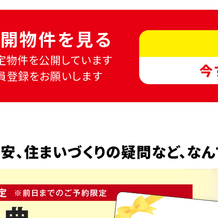
開物件を見る
定物件を公開しています
今
員登録をお願いします
安、
住まいづくりの疑問など、
なん