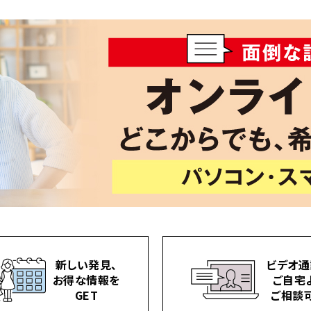
新しい発見、
ビデオ通
お得な情報を
ご自宅
GET
ご相談