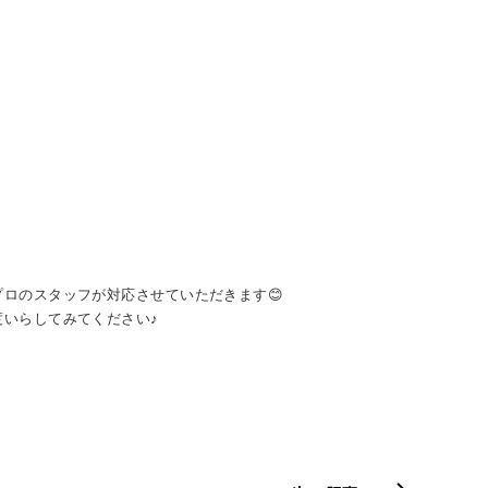
ロのスタッフが対応させていただきます😊
いらしてみてください♪