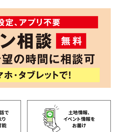
話で
土地情報、
より
イベント情報を
可能
お届け