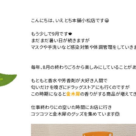
こんにちは、いえとち本舗小松店です😀
もう少しで9月です🍁
まだまだ暑い日が続きますが
マスクや手洗いなど感染対策や体調管理をしていきま
毎年、8月の終わりごろから楽しみにしていることがあ
もともと香水や芳香剤が大好き人間で
匂いだけを嗅ぎにドラッグストアにも行くのですが
この時期になると
金木犀
の香りがする商品が増えてき
仕事終わりにの空いた時間にお店に行き
コツコツと金木犀のグッズを集めています🙆