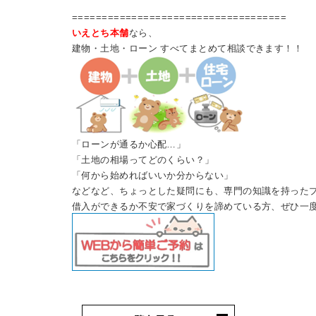
====================================
いえとち本舗
なら、
建物・土地・ローン すべてまとめて相談できます！！
「ローンが通るか心配…」
「土地の相場ってどのくらい？」
「何から始めればいいか分からない」
などなど、ちょっとした疑問にも、専門の知識を持ったプ
借入ができるか不安で家づくりを諦めている方、ぜひ一度