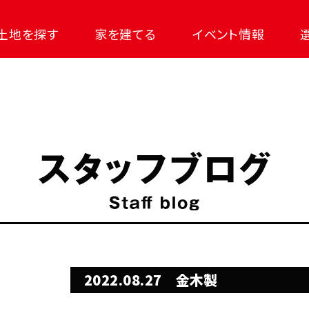
土地を探す
家を建てる
イベント情報
2022.08.27
金木製