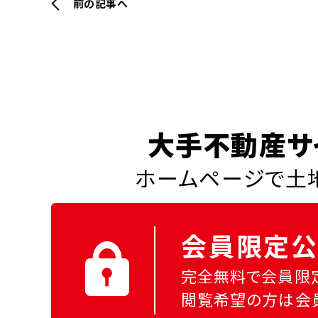
前の記事へ
大手不動産サ
ホームページで土地
会員限定公
完全無料で会員限
閲覧希望の方は会