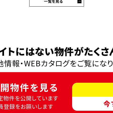
一覧を見る
イトにはない物件がたくさ
情報・WEBカタログを
ご覧にな
開物件を見る
定物件を公開しています
今
員登録をお願いします