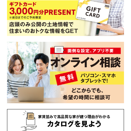
家賃並みで
高品質な家が
建つ理由がわかる