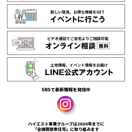
新しい発見、
お得な情報を
GET
ビデオ通話で
ご自宅より
ご相談可能
土地情報、
イベント情報を
お届け
SNSで最新情報を発信中
ハイエスト事業グループは2030年までに
「全棟脱炭素住宅」に取り組みます