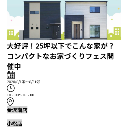
大好評！25坪以下でこんな家が？
コンパクトなお家づくりフェス開
催中
2026/8/1㊏～8/31㊊
10：00～18：00
金沢南店
小松店