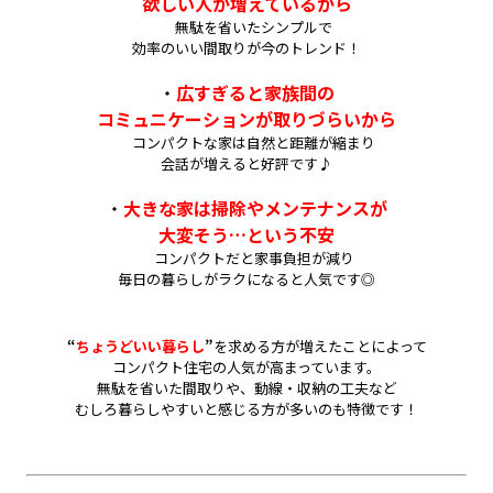
欲しい人が増えているから
無駄を省いたシンプルで
効率のいい間取りが今のトレンド！
・
広すぎると家族間の
コミュニケーションが取りづらいから
コンパクトな家は自然と距離が縮まり
会話が増えると好評です♪
・
大きな家は掃除やメンテナンスが
大変そう…という不安
コンパクトだと家事負担が減り
毎日の暮らしがラクになると人気です◎
“
ちょうどいい暮らし
”
を求める方が増えたことによって
コンパクト住宅の人気が高まっています。
無駄を省いた間取りや、動線・収納の工夫など
むしろ暮らしやすいと感じる方が多いのも特徴です！