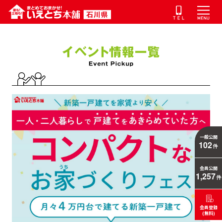
一般公開
102
件
会員公開
1,257
件
会員登録
(無料)