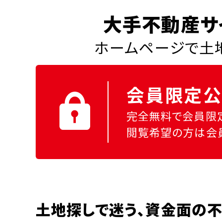
大手不動産サ
ホームページで土地
会員限定公
完全無料で会員限
閲覧希望の方は会
土地探しで迷う、資金面の不