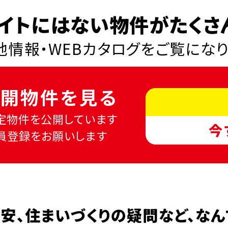
イトにはない物件がたくさ
情報・WEBカタログを
ご覧にな
開物件を見る
定物件を公開しています
今
員登録をお願いします
安、
住まいづくりの疑問など、
なん