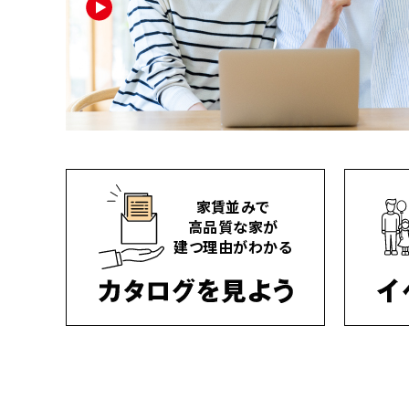
家賃並みで
高品質な家が
建つ理由がわかる