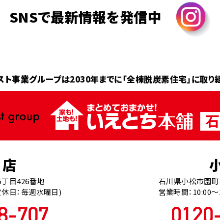
SNSで最新情報を発信中
スト事業グループは2030年までに
「全棟脱炭素住宅」に取り
南店
丁目426番地
石川県小松市園町ホ
0(定休日：毎週水曜日)
営業時間：10:00～