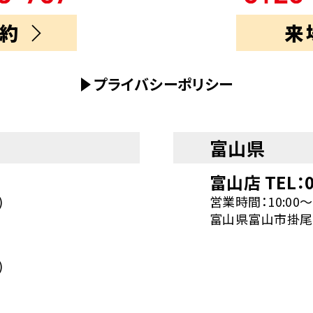
約
来
プライバシーポリシー
富山県
富山店 TEL：0
)
営業時間：10:00～
富山県富山市掛尾町
)