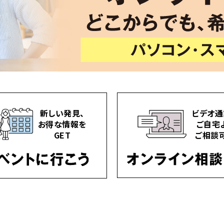
新しい発見、
ビデオ通
お得な情報を
ご自宅
GET
ご相談