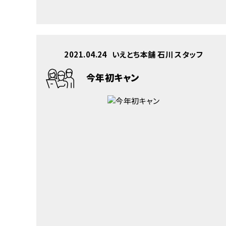
2021.04.24
いえとち本舗 石川 スタッフ
今年初キャン