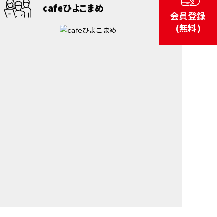
cafeひよこまめ
会員登録
(無料)