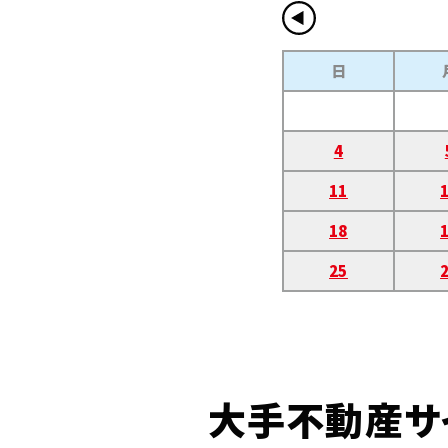
日
4
11
18
25
大手不動産サ