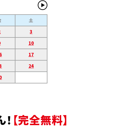
金
土
2
3
9
10
6
17
3
24
0
ん！
【完全無料】