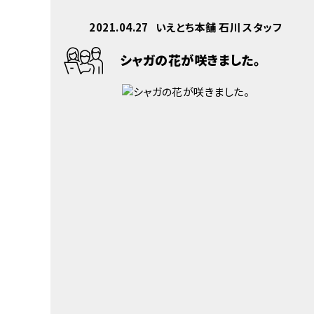
2021.04.27
いえとち本舗 石川 スタッフ
シャガの花が咲きました。