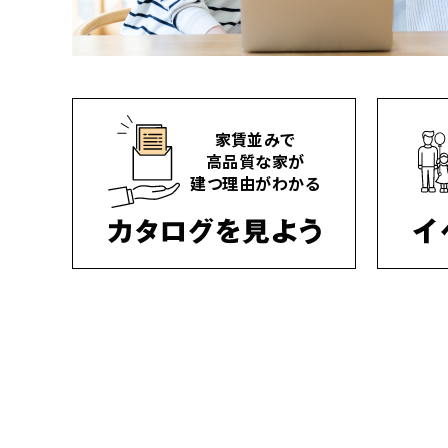
家賃並みで
高品質な家が
建つ理由がわかる