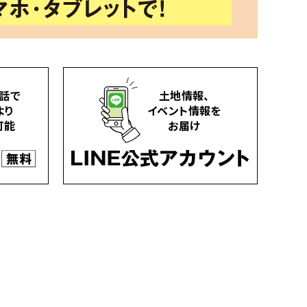
話で
土地情報、
より
イベント情報を
可能
お届け