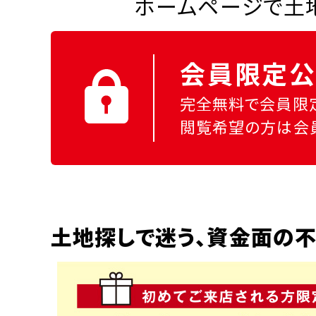
ホームページで土地
会員限定公
完全無料で会員限
閲覧希望の方は会
土地探しで迷う、資金面の不