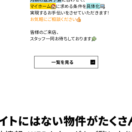
マイホーム
に求める条件を
具体化
実現するお手伝いをさせていただきます！
お気軽にご相談ください
皆様のご来店、
スタッフ一同お待ちしております
一覧を見る
イトにはない物件がたくさ