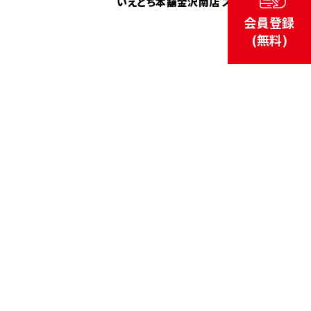
いえとち本舗金沢南店 スタッフ
会員登録
(無料)