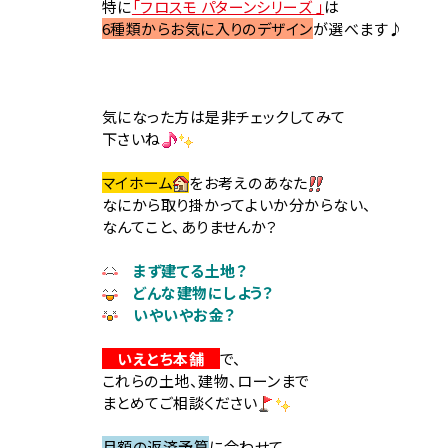
特に
「フロスモ パターンシリーズ 」
は
6種類からお気に入りのデザイン
が選べます♪
気になった方は是非チェックしてみて
下さいね
マイホーム
をお考えのあなた
なにから取り掛かってよいか分からない、
なんてこと、ありませんか？
まず建てる土地？
どんな建物にしよう？
いやいやお金？
いえとち本舗
で、
これらの土地、建物、ローンまで
まとめてご相談ください
月額の返済予算
に合わせて、