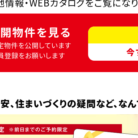
情報・WEBカタログを
ご覧にな
開物件を見る
定物件を公開しています
今
員登録をお願いします
安、
住まいづくりの疑問など、
なん