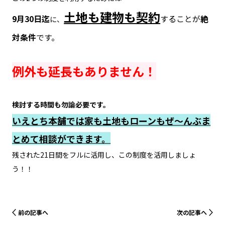
土地も建物も契約
9月30日迄
することが
絶
に、
対条件
です。
例外も延長もありません！
検討する時間も勿論必要です。
いえとち本舗では家も土地もローンもぜ～んぶま
とめて相談ができます。
残された21日間をフルに活用し、この制度を活用しましょ
う！！
前の記事へ
次の記事へ