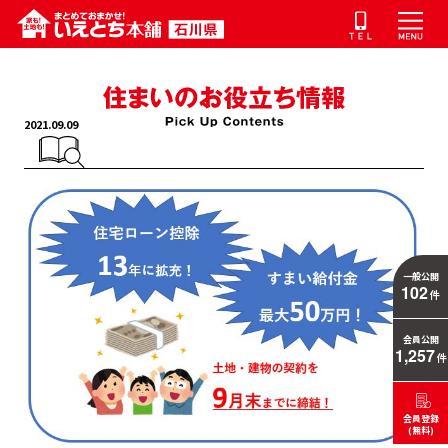
2021.09.09
一般公開
102
件
会員公開
1,257
件
会員登録
(無料)