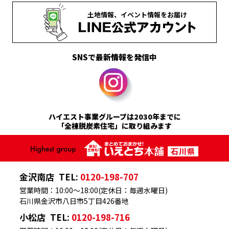
土地情報、
イベント情報を
お届け
SNSで最新情報を発信中
ハイエスト事業グループは2030年までに
「全棟脱炭素住宅」に取り組みます
金沢南店
TEL:
0120-198-707
営業時間：10:00～18:00(定休日：毎週水曜日)
石川県金沢市八日市5丁目426番地
小松店
TEL:
0120-198-716